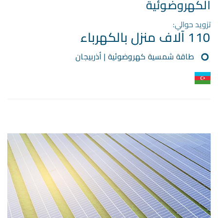
الكهروضوئية
تزويد حوالي:
110 آلاف منزل بالكهرباء
طاقة شمسية كهروضوئية | أذربيجان