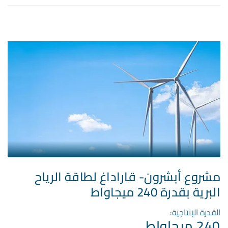
مشروع أبشرون- قاراداغ لطاقة الرياح
البرية بقدرة 240 ميجاواط
القدرة الإنتاجية:
240 ميجاواط