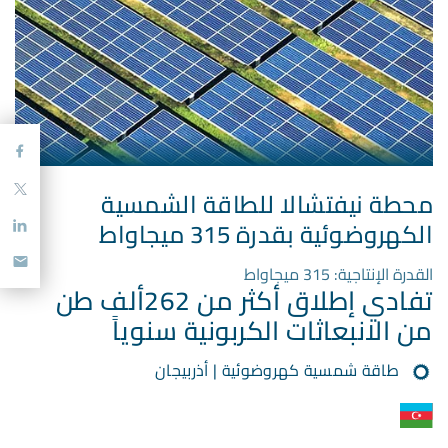
محطة نيفتشالا للطاقة الشمسية
الكهروضوئية بقدرة 315 ميجاواط
القدرة الإنتاجية: 315 ميجاواط
تفادي إطلاق أكثر من 262ألف طن
من الانبعاثات الكربونية سنوياً
طاقة شمسية كهروضوئية | أذربيجان