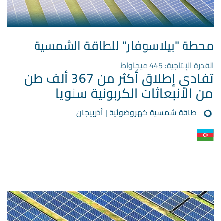
محطة "بيلاسوفار" للطاقة الشمسية
القدرة الإنتاجية: 445 ميجاواط
تفادي إطلاق أكثر من 367 ألف طن
من الانبعاثات الكربونية سنويا
طاقة شمسية كهروضوئية | أذربيجان