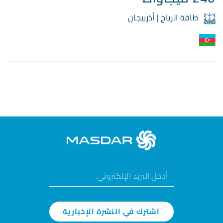
طاقة الرياح | أذربيجان
اشترك في النشرة الإخبارية