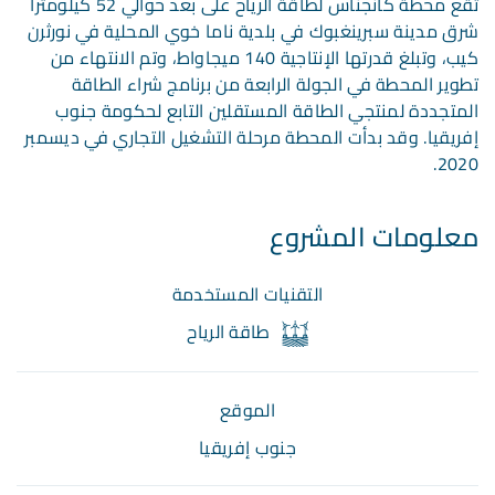
تقع محطة كانجناس لطاقة الرياح على بعد حوالي 52 كيلومتراً
شرق مدينة سبرينغبوك في بلدية ناما خوي المحلية في نورثرن
كيب، وتبلغ قدرتها الإنتاجية 140 ميجاواط، وتم الانتهاء من
تطوير المحطة في الجولة الرابعة من برنامج شراء الطاقة
المتجددة لمنتجي الطاقة المستقلين التابع لحكومة جنوب
إفريقيا. وقد بدأت المحطة مرحلة التشغيل التجاري في ديسمبر
2020.
معلومات المشروع
التقنيات المستخدمة
طاقة الرياح
الموقع
جنوب إفريقيا