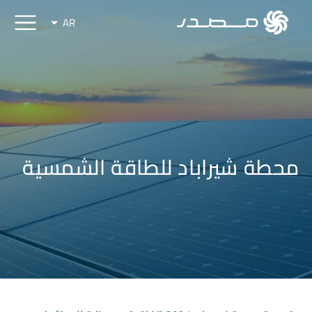
AR
محطة شيراباد للطاقة الشمسية