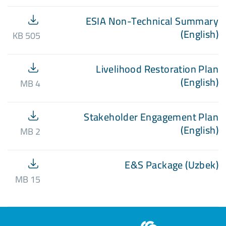
ESIA Non-Technical Summary
(English)
505 KB
Livelihood Restoration Plan
(English)
4 MB
Stakeholder Engagement Plan
(English)
2 MB
E&S Package (Uzbek)
15 MB