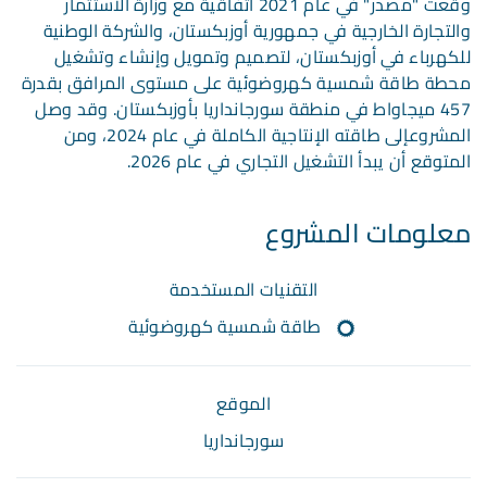
وقعت "مصدر" في عام 2021 اتفاقية مع وزارة الاستثمار
والتجارة الخارجية في جمهورية أوزبكستان، والشركة الوطنية
للكهرباء في أوزبكستان، لتصميم وتمويل وإنشاء وتشغيل
محطة طاقة شمسية كهروضوئية على مستوى المرافق بقدرة
457 ميجاواط في منطقة سورجانداريا بأوزبكستان. وقد وصل
المشروعإلى طاقته الإنتاجية الكاملة في عام 2024، ومن
المتوقع أن يبدأ التشغيل التجاري في عام 2026.
معلومات المشروع
التقنيات المستخدمة
طاقة شمسية كهروضوئية
الموقع
سورجانداريا