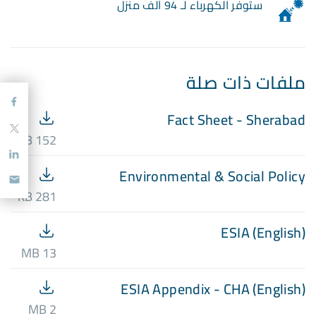
ستوفر الكهرباء لـ 94 ألف منزل
ملفات ذات صلة
Fact Sheet - Sherabad
152 KB
Environmental & Social Policy
281 KB
ESIA (English)
13 MB
ESIA Appendix - CHA (English)
2 MB