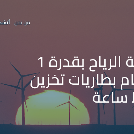
من نحن
أنشط
محطة جامبيل لطاقة الرياح بقدرة 1
م بطاريات تخزين