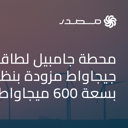
جيجاواط مزودة بنظا
بسعة 600 ميجاواط ساعة