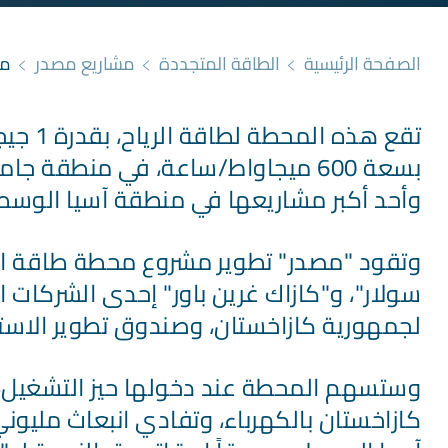
الصفحة الرئيسية
الطاقة المتجددة
مشاريع مصدر
محطة 
تقع هذه
بسعة 600 ميجاواط/ساعة، في منطقة
وأحد أكبر مشاريعها في منطقة آسيا الوسط
سولار"، و"كازاك غرين باور" إحدى الشركات ا
لجمهورية كازاخستان، وصندوق تطوير الاستث
كازاخستان بالكهرباء، وتفادي انبعاث مليون