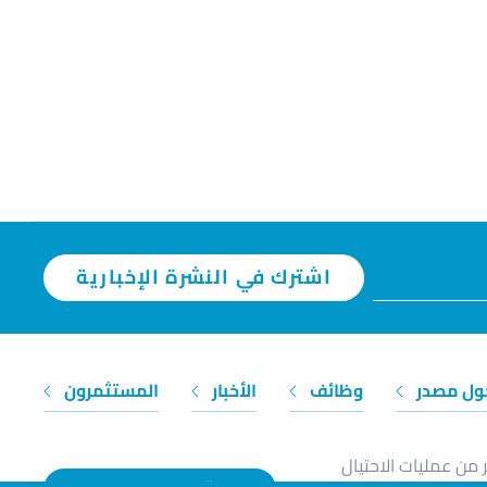
اشترك في النشرة الإخبارية
ول مصدر
وظائف
الأخبار
المستثمرون
 من عمليات الاحتيال