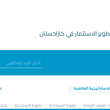
طوير الاستثمار في كازاخستان
الاستراتيجية العالمية
ح
 تعريف الارتباط
شروط الاستخدام
شروط الاستخدام
تحذير