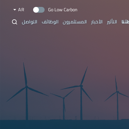
AR
Go Low Carbon
تنا
التأثير
الأخبار
المستثمرون
الوظائف
التواصل