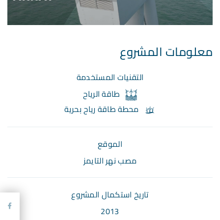
معلومات المشروع
التقنيات المستخدمة
طاقة الرياح
محطة طاقة رياح بحرية
الموقع
مصب نهر التايمز
تاريخ استكمال المشروع
2013