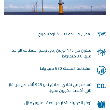
تغطي مساحة 100 كيلومتر مربع
تتكون من 175 توربين رياح، وتبلغ استطاعة الواحد
منها 3.6 ميجاواط
استطاعة المحطة 630 ميجاواط
تساهم في تفادي إطلاق نحو 925 ألف طن من غاز
ثاني أكسيد الكربون سنويًا
توفر الكهرباء لأكثر من نصف مليون منزل