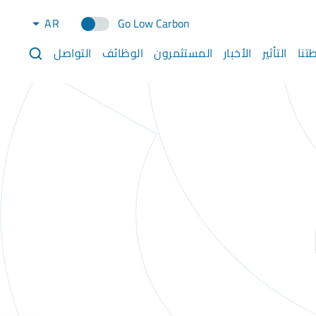
AR
Go Low Carbon
تنا
التأثير
الأخبار
المستثمرون
الوظائف
التواصل