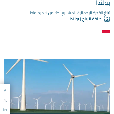
بولندا
تبلغ القدرة الإجمالية للمشاريع أكثر من 1 جيجاواط
طاقة الرياح | بولندا
ook
tter
edIn