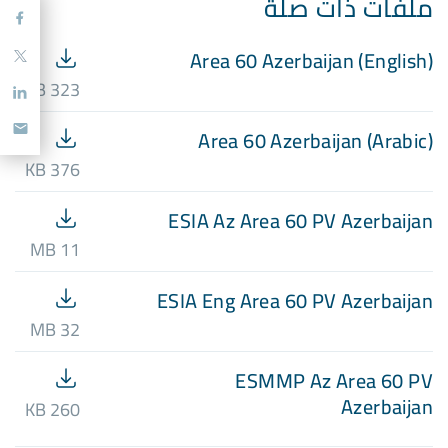
ملفات ذات صلة
Area 60 Azerbaijan (English)
323 KB
Area 60 Azerbaijan (Arabic)
376 KB
ESIA Az Area 60 PV Azerbaijan
11 MB
ESIA Eng Area 60 PV Azerbaijan
32 MB
ESMMP Az Area 60 PV
Azerbaijan
260 KB