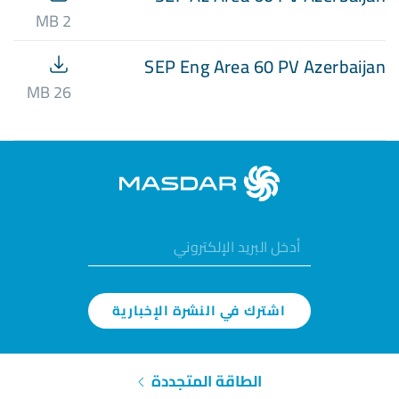
2 MB
SEP Eng Area 60 PV Azerbaijan
26 MB
اشترك في النشرة الإخبارية
الطاقة المتجددة