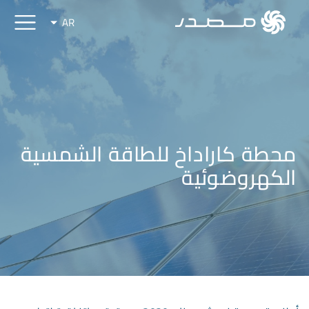
AR
محطة كاراداخ للطاقة الشمسية
الكهروضوئية