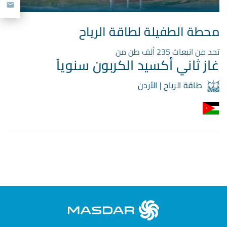
محطة الطفيلة لطاقة الرياح
تحد من انبعاث 235 ألف طن من
غاز ثاني أكسيد الكربون سنوياً
طاقة الرياح | الأردن