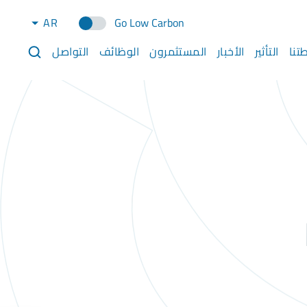
AR
Go Low Carbon
تنا
التأثير
الأخبار
المستثمرون
الوظائف
التواصل