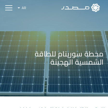
AR
محطة سورينام للطاقة
الشمسية الهجينة