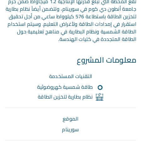
تقع المحطة التي تبلغ قدرتها الإنتاجية 1.2 ميجاواط ضمن حرم
جامعة أنطون دي كوم في سورينام، وتتضمن أيضاً نظام بطارية
لتخزين الطاقة باستطاعة 576 كيلوواط ساعي من أجل تحقيق
استقرار في إمدادات الطاقة ولأغراض التعليم. وسيتم استخدام
الطاقة الشمسية ونظام البطارية في مناهج تعليمية حول
الطاقة المتجددة في كليات الهندسة.
معلومات المشروع
التقنيات المستخدمة
طاقة شمسية كهروضوئية
نظام بطارية لتخزين الطاقة
الموقع
سورينام