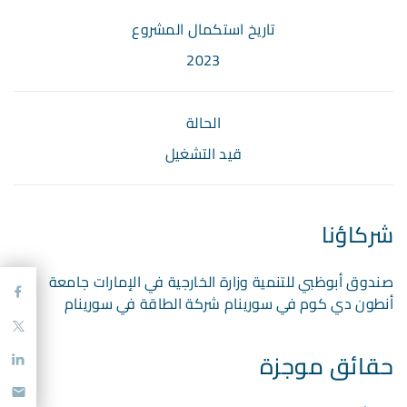
تاريخ استكمال المشروع
2023
الحالة
قيد التشغيل
شركاؤنا
صندوق أبوظبي للتنمية وزارة الخارجية في الإمارات جامعة
أنطون دي كوم في سورينام شركة الطاقة في سورينام
حقائق موجزة