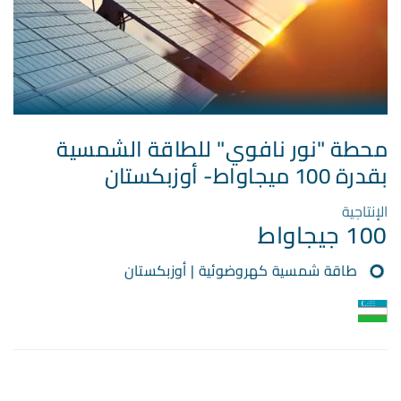
محطة "نور نافوي" للطاقة الشمسية
بقدرة 100 ميجاواط- أوزبكستان
الإنتاجية
100 جيجاواط
طاقة شمسية كهروضوئية | أوزبكستان