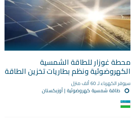
محطة غوزار للطاقة الشمسية
الكهروضوئية ونظم بطاريات تخزين الطاقة
سيوفر الكهرباء لـ 60 ألف منزل
طاقة شمسية كهروضوئية | أوزبكستان