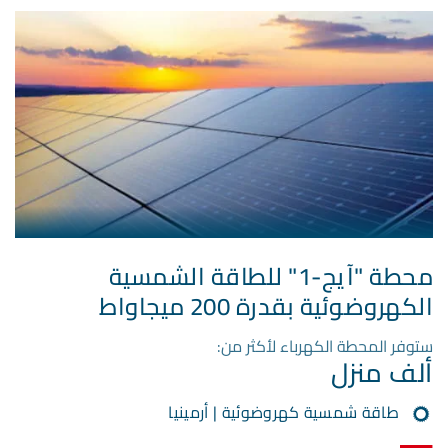
محطة "آيج-1" للطاقة الشمسية
الكهروضوئية بقدرة 200 ميجاواط
ستوفر المحطة الكهرباء لأكثر من:
ألف منزل
طاقة شمسية كهروضوئية | أرمينيا