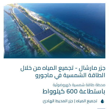
جزر مارشال - تجميع المياه من خلال
الطاقة الشمسية في ماجورو
محطة طاقة شمسية كهروضوئية
باستطاعة 600 كيلوواط
تجميع المياه | جزر المحيط الهادئ