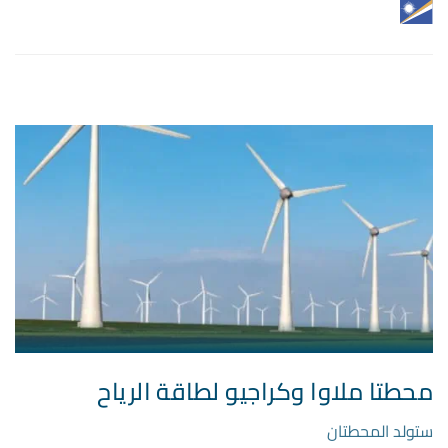
محطتا ملاوا وكراجيو لطاقة الرياح
ستولد المحطتان