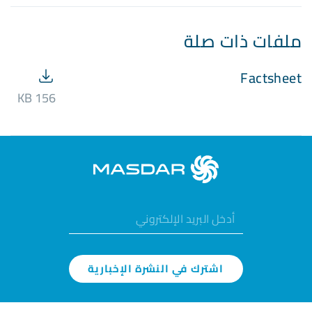
ملفات ذات صلة
Factsheet
156 KB
اشترك في النشرة الإخبارية