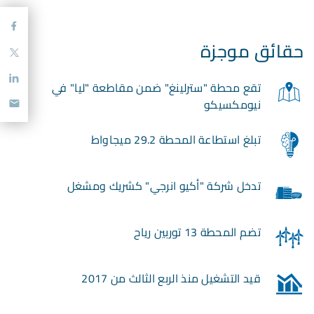
حقائق موجزة
تقع محطة "سترلينغ" ضمن مقاطعة "ليا" في
نيومكسيكو
تبلغ استطاعة المحطة 29.2 ميجاواط
تدخل شركة "أكيو انرجي" كشريك ومشغل
تضم المحطة 13 توربين رياح
قيد التشغيل منذ الربع الثالث من 2017