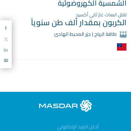
الشمسية الكهروضوئية
تقلل انبعاث غاز ثاني أكسيد
الكربون بمقدار ألف طن سنوياً
طاقة الرياح | جزر المحيط الهادئ