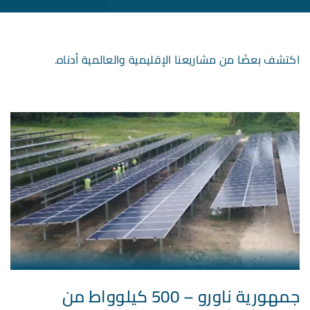
اكتشف بعضًا من مشاريعنا الإقليمية والعالمية أدناه.
جمهورية ناورو – 500 كيلوواط من