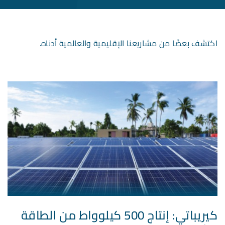
اكتشف بعضًا من مشاريعنا الإقليمية والعالمية أدناه.
كيريباتي: إنتاج 500 كيلوواط من الطاقة