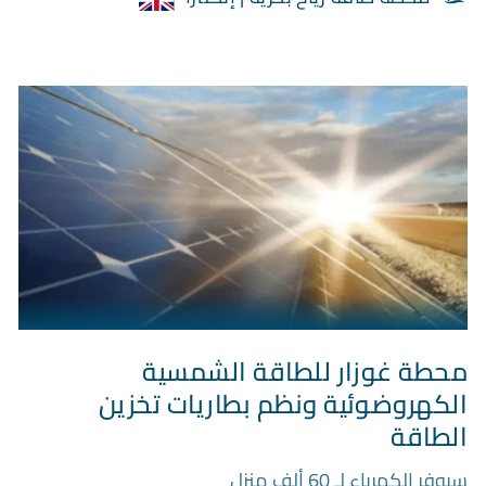
محطة غوزار للطاقة الشمسية
الكهروضوئية ونظم بطاريات تخزين
الطاقة
سيوفر الكهرباء لـ 60 ألف منزل