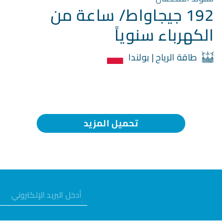
192 جيجاواط/ ساعة من
الكهرباء سنوياً
طاقة الرياح | بولندا
تحميل المزيد