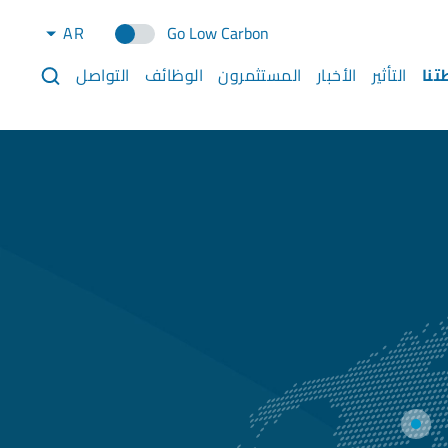
AR
Go Low Carbon
تنا
التأثير
الأخبار
المستثمرون
الوظائف
التواصل