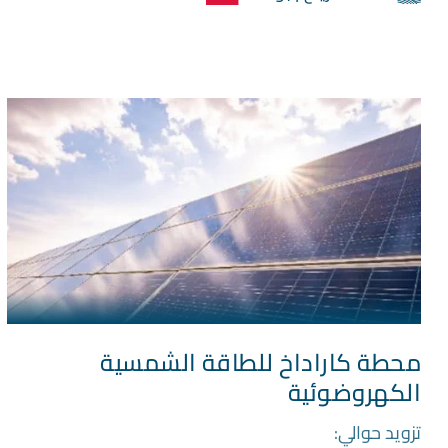
محطة كاراداخ للطاقة الشمسية
الكهروضوئية
تزويد حوالي: