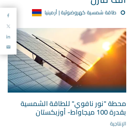
طاقة شمسية كهروضوئية | أرمينيا
محطة "نور نافوي" للطاقة الشمسية
بقدرة 100 ميجاواط- أوزبكستان
الإنتاجية