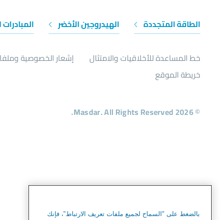
الطاقة المتجددة
الهيدروجين الأخضر
المبادرات 
خط المساعدة للأخلاقيات والامتثال
إشعار الخصوصية وملفات
خريطة الموقع
© 2026 Masdar. All Rights Reserved.
بالضغط على "السماح لجميع ملفات تعريف الارتباط"، فإنك