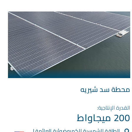
محطة سد شيريه
القدرة الإنتاجية:
200 ميجاواط
الطاقة الشمسية الكهروضوئية العائمة |