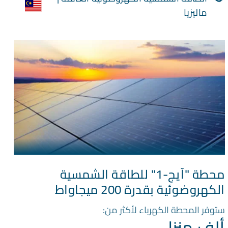
ماليزيا
محطة "آيج-1" للطاقة الشمسية
الكهروضوئية بقدرة 200 ميجاواط
ستوفر المحطة الكهرباء لأكثر من:
ألف منزل