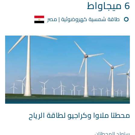
6 ميجاواط
طاقة شمسية كهروضوئية | مصر
محطتا ملاوا وكراجيو لطاقة الرياح
ستولد المحطتان