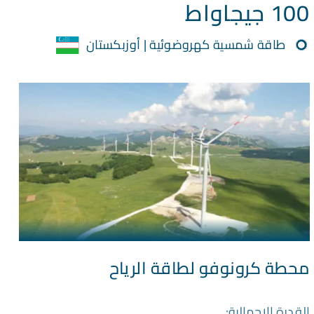
100 جيجاواط
طاقة شمسية كهروضوئية | أوزبكستان
محطة كرونوفو لطاقة الرياح
القدرة الإجمالية: