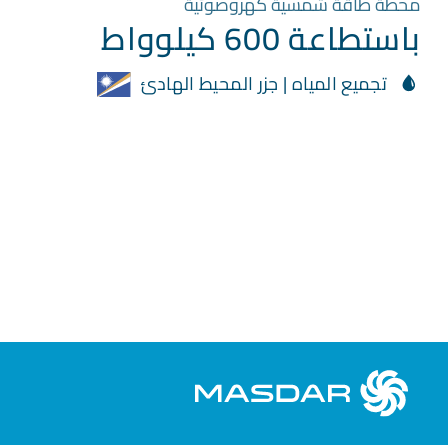
محطة طاقة شمسية كهروضوئية
باستطاعة 600 كيلوواط
تجميع المياه | جزر المحيط الهادئ