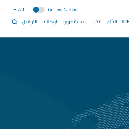
AR
Go Low Carbon
تنا
التأثير
الأخبار
المستثمرون
الوظائف
التواصل