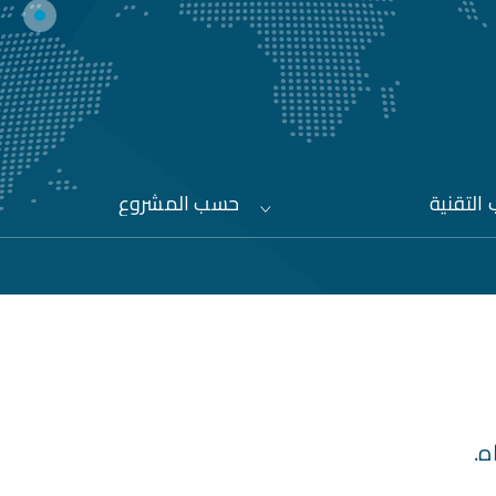
التقنية
حسب المشروع
ه.