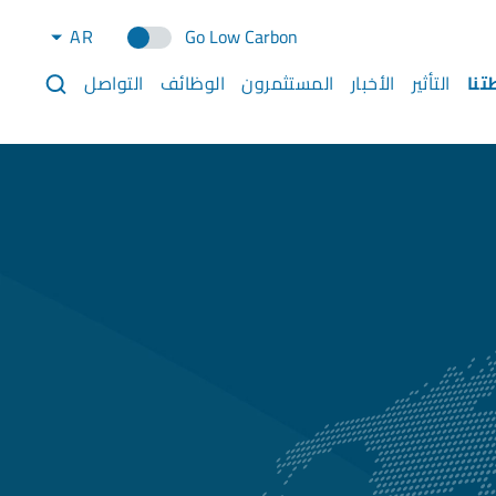
AR
Go Low Carbon
تنا
التأثير
الأخبار
المستثمرون
الوظائف
التواصل