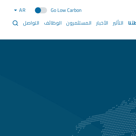
AR
Go Low Carbon
تنا
التأثير
الأخبار
المستثمرون
الوظائف
التواصل