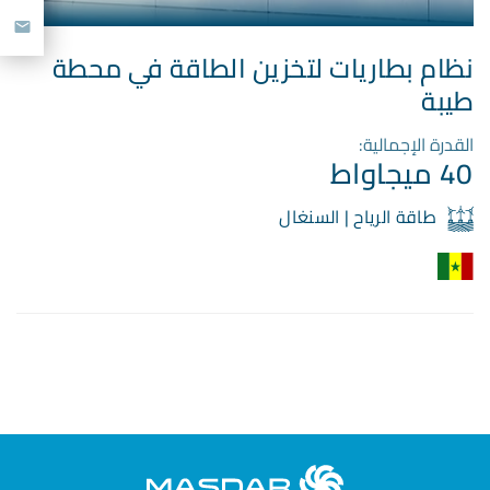
نظام بطاريات لتخزين الطاقة في محطة
طيبة
القدرة الإجمالية:
40 ميجاواط
طاقة الرياح | السنغال