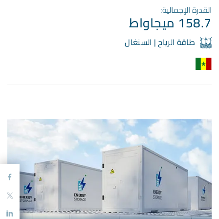
القدرة الإجمالية:
158.7 ميجاواط
طاقة الرياح | السنغال