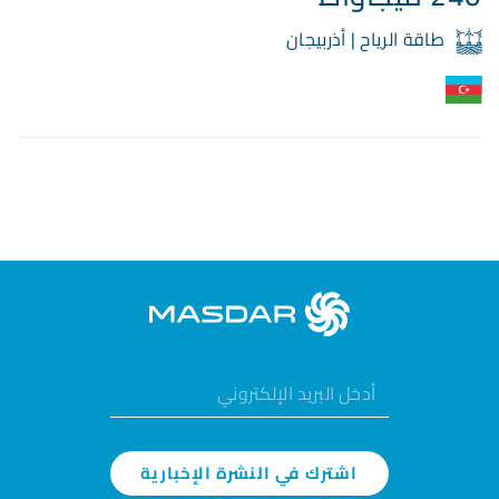
طاقة الرياح | أذربيجان
اشترك في النشرة الإخبارية