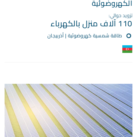
الكهروضوئية
تزويد حوالي:
110 آلاف منزل بالكهرباء
طاقة شمسية كهروضوئية | أذربيجان