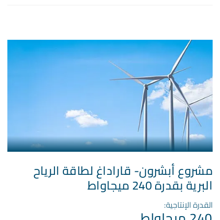
مشروع أبشرون- قاراداغ لطاقة الرياح
البرية بقدرة 240 ميجاواط
القدرة الإنتاجية:
240 ميجاواط