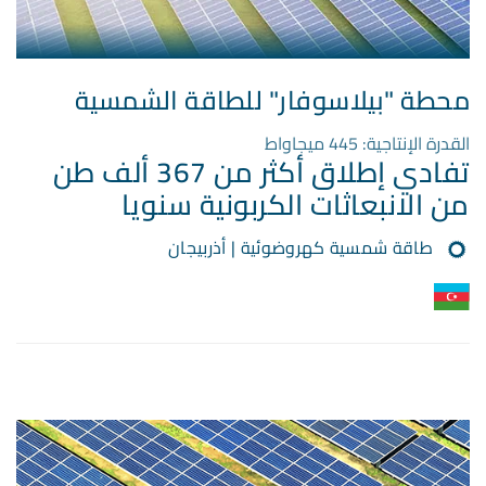
محطة "بيلاسوفار" للطاقة الشمسية
القدرة الإنتاجية: 445 ميجاواط
تفادي إطلاق أكثر من 367 ألف طن
من الانبعاثات الكربونية سنويا
طاقة شمسية كهروضوئية | أذربيجان