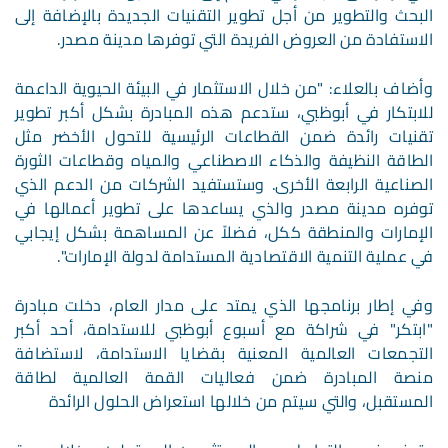
البحث والتطوير من أجل تطوير التقنيات الجديدة بالإضافة إلى
الاستفادة من العروض الفريدة التي توفرها مدينة مصدر.
وأضاف بالعلاء: "من خلال الاستثمار في البيئة الحيوية الداعمة
للابتكار في أبوظبي، ستدعم هذه المبادرة بشكل أكبر تطوير
تقنيات رائدة ضمن القطاعات الرئيسية للتحول الأخضر مثل
الطاقة النظيفة والذكاء الاصطناعي والمياه وقطاعات الثورة
الصناعية الرابعة الأخرى. وستستفيد الشركات من الدعم الذي
توفره مدينة مصدر والذي يساعدها على تطوير أعمالها في
الإمارات والمنطقة ككل، فضلاً عن المساهمة بشكل إيجابي
في عملية التنمية الاقتصادية المستدامة لدولة الإمارات".
وفي إطار برنامجها الذي يمتد على مدار العام، دخلت مبادرة
"ابتكر" في شراكة مع أسبوع أبوظبي للاستدامة، أحد أكبر
التجمعات العالمية المعنية بقضايا الاستدامة، لاستضافة
منصة المبادرة ضمن فعاليات القمة العالمية لطاقة
المستقبل، والتي سيتم من خلالها استعراض الحلول الرائدة