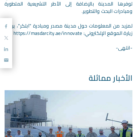
توفرها المدينة بالإضافة إلى الأطر التشريعية المتطورة
ومبادرات البحث والتطوير.
لمزيد من المعلومات حول مدينة مصدر ومبادرة "ابتكر"، يرجى
زيارة الموقع الإلكتروني: https://masdarcity.ae/innovate
-انتهى-
الأخبار مماثلة