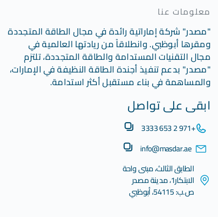
معلومات عنا
"مصدر" شركة إماراتية رائدة في مجال الطاقة المتجددة
ومقرها أبوظبي. وانطلاقاً من ريادتها العالمية في
مجال التقنيات المستدامة والطاقة المتجددة، تلتزم
"مصدر" بدعم تنفيذ أجندة الطاقة النظيفة في الإمارات،
والمساهمة في بناء مستقبل أكثر استدامة.
ابقى على تواصل
+971 2 653 3333
info@masdar.ae
الطابق الثالث، مبنى واحة
الابتكار1، مدينة مصدر
ص.ب: 54115، أبوظبي