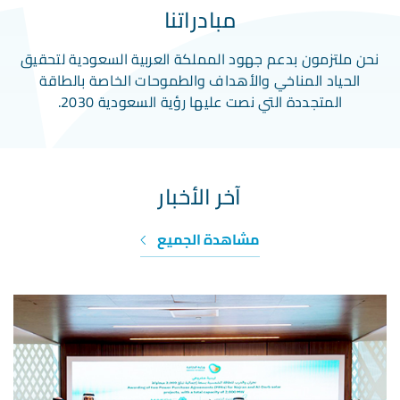
مبادراتنا
نحن ملتزمون بدعم جهود المملكة العربية السعودية لتحقيق
الحياد المناخي والأهداف والطموحات الخاصة بالطاقة
المتجددة التي نصت عليها رؤية السعودية 2030.
آخر الأخبار
مشاهدة الجميع