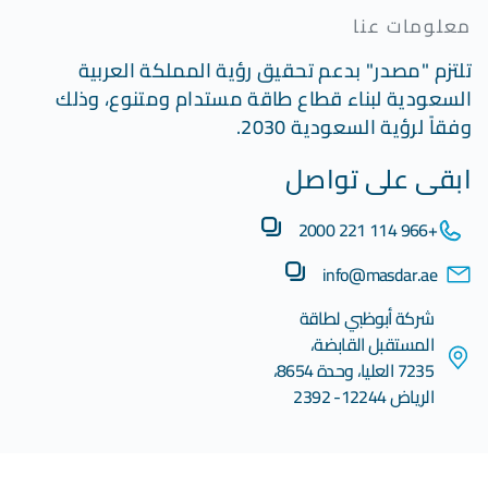
معلومات عنا
تلتزم "مصدر" بدعم تحقيق رؤية المملكة العربية
السعودية لبناء قطاع طاقة مستدام ومتنوع، وذلك
وفقاً لرؤية السعودية 2030.
ابقى على تواصل
+966 114 221 2000
info@masdar.ae
شركة أبوظبي لطاقة
المستقبل القابضة،
7235 العليا، وحدة 8654،
الرياض 12244- 2392