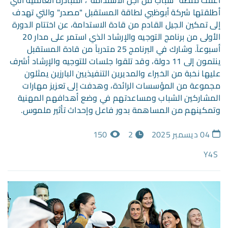
أطلقتها شركة أبوظبي لطاقة المستقبل "مصدر" والتي تهدف
إلى تمكين الجيل القادم من قادة الاستدامة، عن اختتام الدورة
الأولى من برنامج التوجيه والإرشاد الذي استمر على مدار 20
أسبوعاً. وشارك في البرنامج 25 متدرباً من قادة المستقبل
ينتمون إلى 11 دولة، وقد تلقوا جلسات للتوجيه والإرشاد أشرف
عليها نخبة من الخبراء والمديرين التنفيذيين البارزين يمثلون
مجموعة من المؤسسات الرائدة، وهدفت إلى تعزيز مهارات
المشاركين الشباب ومساعدتهم في وضع أهدافهم المهنية
وتمكينهم من المساهمة بدور فاعل وإحداث تأثير ملموس.
04 ديسمبر 2025
2
150
Y4S