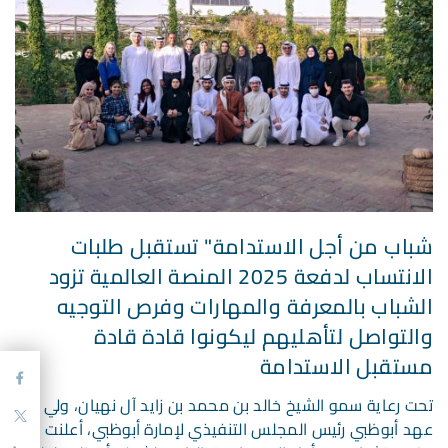
شباب من أجل الاستدامة" تستقبل طلبات
الانتساب لدفعة 2025 المنصة العالمية تزود
الشباب بالمعرفة والمهارات وفرص التوجيه
والتواصل لتأهليهم ليكونوا قادة قادة
مستقبل الاستدامة
تحت رعاية سمو الشيخ خالد بن محمد بن زايد آل نهيان، ولي
عهد أبوظبي رئيس المجلس التنفيذي لإمارة أبوظبي، أعلنت