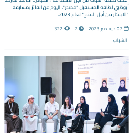
أعلنت منصة "شباب من أجل الاستدامة"، المبادرة التابعة لشركة
أبوظبي لطاقة المستقبل "مصدر"، اليوم عن الفائز بمسابقة
"الابتكار من أجل المناخ" لعام 2023.
07 ديسمبر 2023
2
322
الشباب