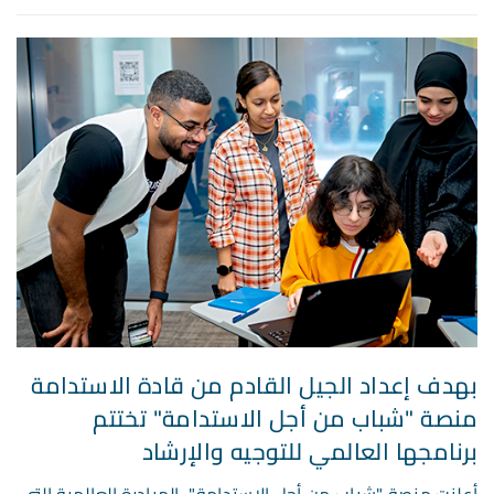
بهدف إعداد الجيل القادم من قادة الاستدامة
منصة "شباب من أجل الاستدامة" تختتم
برنامجها العالمي للتوجيه والإرشاد
أعلنت منصة "شباب من أجل الاستدامة"، المبادرة العالمية التي