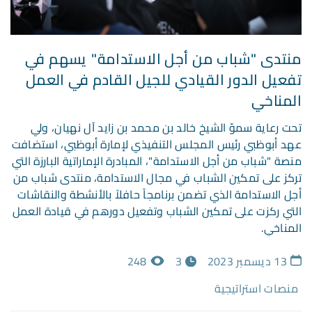
منتدى "شباب من أجل الاستدامة" يسهم في
تفعيل الدور القيادي للجيل القادم في العمل
المناخي
تحت رعاية سموّ الشيخ خالد بن محمد بن زايد آل نهيان، ولي
عهد أبوظبي رئيس المجلس التنفيذي لإمارة أبوظبي، استضافت
منصة "شباب من أجل الاستدامة"، المبادرة الإماراتية البارزة التي
تركز على تمكين الشباب في مجال الاستدامة، منتدى شباب من
أجل الاستدامة الذي تضمن برنامجاً حافلاً بالأنشطة والنقاشات
التي ركزت على تمكين الشباب وتفعيل دورهم في قيادة العمل
المناخي.
13 ديسمبر 2023
3
248
منصات استراتيجية