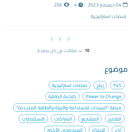
04 ديسمبر 2023
4
256
منصات استراتيجية
1
10
مقالات في كل صفحة
موضوع
Y4S
رياح
منصات استراتيجية
Power to Change
كفاءة الطاقة
منصة "السيدات للاستدامة والبيئة والطاقة المتجددة"
التقارير
المشاريع
الشراكات
الاستثمارات
آراء
الابتكار
الهيدروجين الأخضر