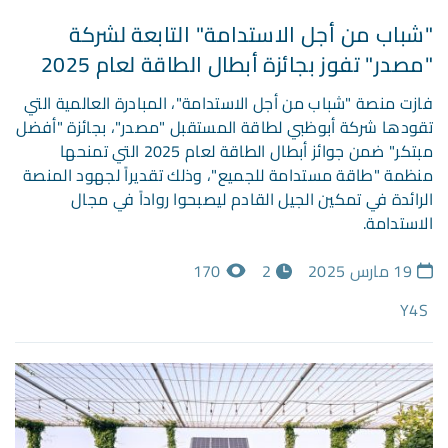
"شباب من أجل الاستدامة" التابعة لشركة
"مصدر" تفوز بجائزة أبطال الطاقة لعام 2025
فازت منصة "شباب من أجل الاستدامة"، المبادرة العالمية التي
تقودها شركة أبوظبي لطاقة المستقبل "مصدر"، بجائزة "أفضل
مبتكر" ضمن جوائز أبطال الطاقة لعام 2025 التي تمنحها
منظمة "طاقة مستدامة للجميع"، وذلك تقديراً لجهود المنصة
الرائدة في تمكين الجيل القادم ليصبحوا رواداً في مجال
الاستدامة.
19 مارس 2025
2
170
Y4S