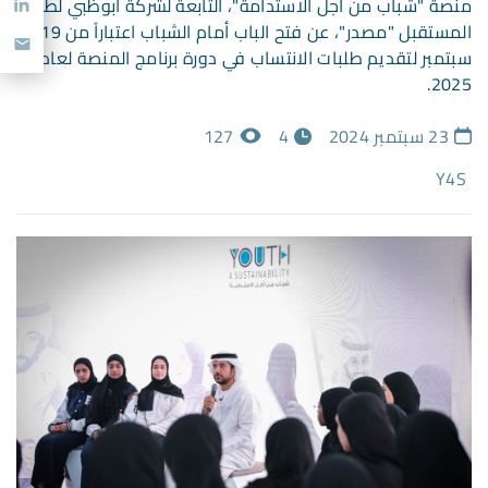
منصة "شباب من أجل الاستدامة"، التابعة لشركة أبوظبي لطاقة
المستقبل "مصدر"، عن فتح الباب أمام الشباب اعتباراً من 19
سبتمبر لتقديم طلبات الانتساب في دورة برنامج المنصة لعام
2025.
23 سبتمبر 2024
4
127
Y4S