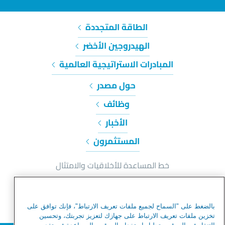
الطاقة المتجددة
الهيدروجين الأخضر
المبادرات الاستراتيجية العالمية
حول مصدر
وظائف
الأخبار
المستثمرون
خط المساعدة للأخلاقيات والامتثال
إشعار الخصوصية وملفات تعريف الارتباط
شروط الاستخدام
بالضغط على "السماح لجميع ملفات تعريف الارتباط"، فإنك توافق على
شروط الاستخدام
تخزين ملفات تعريف الارتباط على جهازك لتعزيز تجربتك، وتحسين