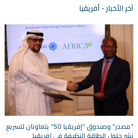
آخر الأخبار - أفريقيا
"مصدر" وصندوق "إفريقيا 50" يتعاونان لتسريع
نشر حلول الطاقة النظيفة في إفريقيا