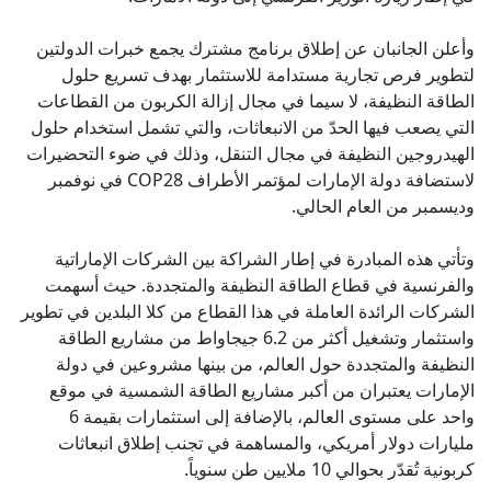
وأعلن الجانبان عن إطلاق برنامج مشترك يجمع خبرات الدولتين
لتطوير فرص تجارية مستدامة للاستثمار بهدف تسريع حلول
الطاقة النظيفة، لا سيما في مجال إزالة الكربون من القطاعات
التي يصعب فيها الحدّ من الانبعاثات، والتي تشمل استخدام حلول
الهيدروجين النظيفة في مجال التنقل، وذلك في ضوء التحضيرات
لاستضافة دولة الإمارات لمؤتمر الأطراف COP28 في نوفمبر
وديسمبر من العام الحالي.
وتأتي هذه المبادرة في إطار الشراكة بين الشركات الإماراتية
والفرنسية في قطاع الطاقة النظيفة والمتجددة. حيث أسهمت
الشركات الرائدة العاملة في هذا القطاع من كلا البلدين في تطوير
واستثمار وتشغيل أكثر من 6.2 جيجاواط من مشاريع الطاقة
النظيفة والمتجددة حول العالم، من بينها مشروعين في دولة
الإمارات يعتبران من أكبر مشاريع الطاقة الشمسية في موقع
واحد على مستوى العالم، بالإضافة إلى استثمارات بقيمة 6
مليارات دولار أمريكي، والمساهمة في تجنب إطلاق انبعاثات
كربونية تُقدّر بحوالي 10 ملايين طن سنوياً.