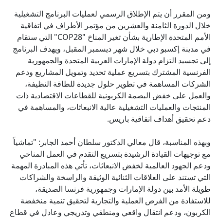
ومن المقرر أن يتم الإطلاق الرسمي لعمليات البرنامج التشغيلية
خلال الدورة الثامنة والعشرين من مؤتمر الأطراف في اتفاقية
الأمم المتحدة الإطارية بشأن تغير المناخ "COP28" التي ستقام
في مدينة إكسبو دبي خلال شهر ديسمبر المقبل، ويهدف البرنامج
إلى تجسيد التزام دولة الإمارات العربية المتحدة والجمهورية
الفرنسية المشترك بتسريع عملية تحديد وتمويل المشاريع ودعم
الشركات المساهمة في تطوير حلول جديدة للطاقة النظيفة،
والعمل على خفض البصمة الكربونية للقطاعات الاقتصادية ذات
المنتجات والعمليات التشغيلية عالية الانبعاثات، والمساهمة في
دعم تحقيق أهداف اتفاقية باريس.
وبهذه المناسبة، قال معالي الدكتور سلطان أحمد الجابر: "تماشياً
مع توجيهات القيادة الرشيدة بتسريع التقدم في العمل المناخي
ودعم الجهود العالمية لخفض الانبعاثات، تأتي هذه المبادرة المهمة
التي تستند على العلاقات الثنائية الوثيقة والراسخة والشراكات
طويلة الأمد بين دولة الإمارات وجمهورية فرنسا الصديقة،
للاستفادة من الفرص العملية والتجارية لتحقيق تنمية منخفضة
الكربون، ودعم انتقال واقعي ومنطقي وتدريجي وعادل في قطاع