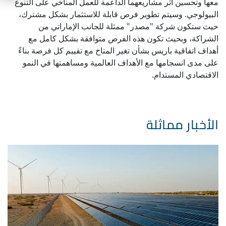
معها وتحسين أثر مشاريعهما الداعمة للعمل المناخي على التنوع
البيولوجي. وسيتم تطوير فرص قابلة للاستثمار بشكل مشترك،
حيث ستكون شركة "مصدر" ممثلة للجانب الإماراتي من
الشراكة، وبحيث تكون هذه الفرص متوافقة بشكل كامل مع
أهداف اتفاقية باريس بشأن تغير المناخ مع تقييم كل فرصة بناءً
على مدى انسجامها مع الأهداف العالمية ومساهمتها في النمو
الاقتصادي المستدام.
الأخبار مماثلة