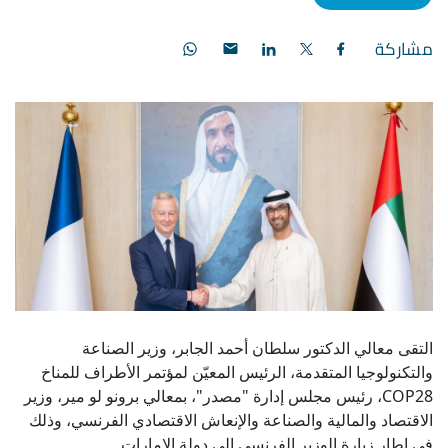
مشاركة
التقى معالي الدكتور سلطان أحمد الجابر، وزير الصناعة
والتكنولوجيا المتقدمة، الرئيس المعيّن لمؤتمر الأطراف للمناخ
COP28، رئيس مجلس إدارة "مصدر"، بمعالي برونو لو مير، وزير
الاقتصاد والمالية والصناعة والإنعاش الاقتصادي الفرنسي، وذلك
في إطار زيارة الوزير الفرنسي إلى دولة الامارات.