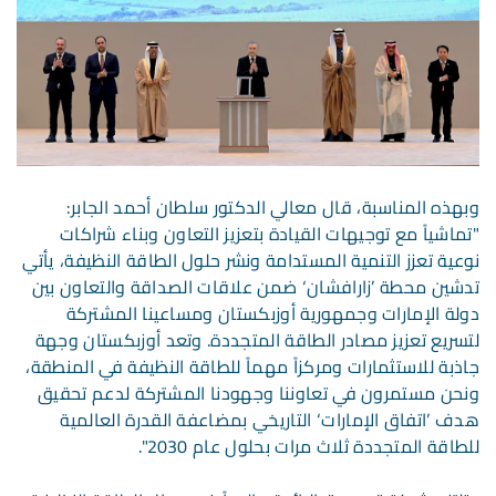
وبهذه المناسبة، قال معالي الدكتور سلطان أحمد الجابر:
"تماشياً مع توجيهات القيادة بتعزيز التعاون وبناء شراكات
نوعية تعزز التنمية المستدامة ونشر حلول الطاقة النظيفة، يأتي
تدشين محطة ’زارافشان‘ ضمن علاقات الصداقة والتعاون بين
دولة الإمارات وجمهورية أوزبكستان ومساعينا المشتركة
لتسريع تعزيز مصادر الطاقة المتجددة. وتعد أوزبكستان وجهة
جاذبة للاستثمارات ومركزاً مهماً للطاقة النظيفة في المنطقة،
ونحن مستمرون في تعاوننا وجهودنا المشتركة لدعم تحقيق
هدف ’اتفاق الإمارات‘ التاريخي بمضاعفة القدرة العالمية
للطاقة المتجددة ثلاث مرات بحلول عام 2030".