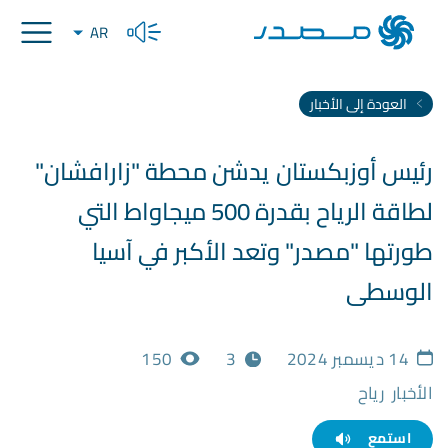
AR
العودة إلى الأخبار
رئيس أوزبكستان يدشن محطة "زارافشان"
لطاقة الرياح بقدرة 500 ميجاواط التي
طورتها "مصدر" وتعد الأكبر في آسيا
الوسطى
14 ديسمبر 2024
3
150
الأخبار
رياح
استمع