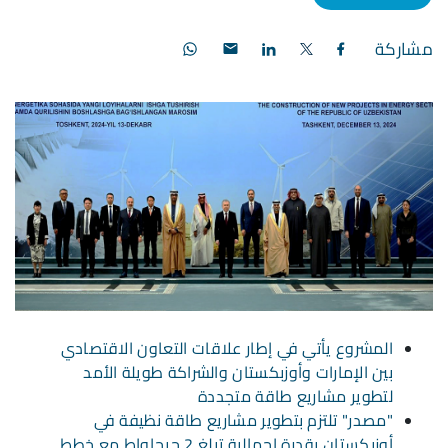
مشاركة
المشروع يأتي في إطار علاقات التعاون الاقتصادي
بين الإمارات وأوزبكستان والشراكة طويلة الأمد
لتطوير مشاريع طاقة متجددة
"مصدر" تلتزم بتطوير مشاريع طاقة نظيفة في
أوزبكستان بقدرة إجمالية تبلغ 2 جيجاواط مع خطط