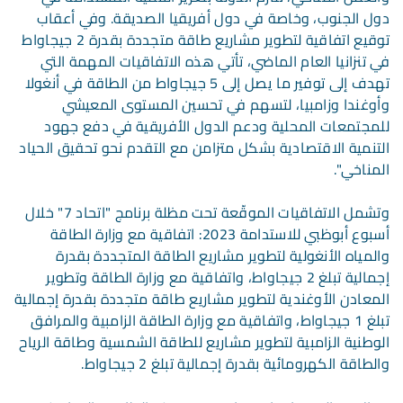
دول الجنوب، وخاصة في دول أفريقيا الصديقة. وفي أعقاب
توقيع اتفاقية لتطوير مشاريع طاقة متجددة بقدرة 2 جيجاواط
في تنزانيا العام الماضي، تأتي هذه الاتفاقيات المهمة التي
تهدف إلى توفير ما يصل إلى 5 جيجاواط من الطاقة في أنغولا
وأوغندا وزامبيا، لتسهم في تحسين المستوى المعيشي
للمجتمعات المحلية ودعم الدول الأفريقية في دفع جهود
التنمية الاقتصادية بشكل متزامن مع التقدم نحو تحقيق الحياد
المناخي".
وتشمل الاتفاقيات الموقّعة تحت مظلة برنامج "اتحاد 7" خلال
أسبوع أبوظبي للاستدامة 2023: اتفاقية مع وزارة الطاقة
والمياه الأنغولية لتطوير مشاريع الطاقة المتجددة بقدرة
إجمالية تبلغ 2 جيجاواط، واتفاقية مع وزارة الطاقة وتطوير
المعادن الأوغندية لتطوير مشاريع طاقة متجددة بقدرة إجمالية
تبلغ 1 جيجاواط، واتفاقية مع وزارة الطاقة الزامبية والمرافق
الوطنية الزامبية لتطوير مشاريع للطاقة الشمسية وطاقة الرياح
والطاقة الكهرومائية بقدرة إجمالية تبلغ 2 جيجاواط.