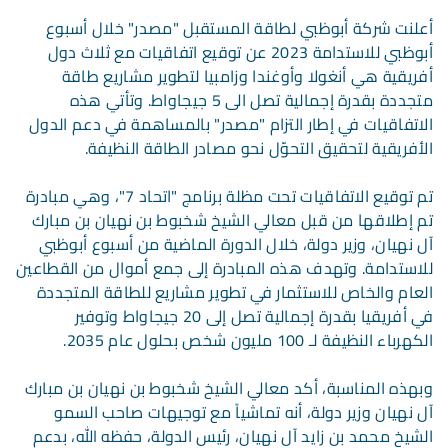
أعلنت شركة أبوظبي لطاقة المستقبل "مصدر" خلال أسبوع
أبوظبي للاستدامة 2023 عن توقيع اتفاقيات مع ثلاث دول
أفريقية هي أنغولا وأوغندا وزامبيا لتطوير مشاريع طاقة
متجددة بقدرة إجمالية تصل الى 5 جيجاواط. وتأتي هذه
الاتفاقيات في إطار التزام "مصدر" بالمساهمة في دعم الدول
الأفريقية لتحقيق التحوّل نحو مصادر الطاقة النظيفة.
تم توقيع الاتفاقيات تحت مظلة برنامج "اتحاد 7"، وهي مبادرة
تم إطلاقها من قبل معالي الشيخ شخبوط بن نهيان بن مبارك
آل نهيان، وزير دولة، خلال الدورة الماضية من أسبوع أبوظبي
للاستدامة. وتهدف هذه المبادرة إلى جمع أموال من القطاعين
العام والخاص للاستثمار في تطوير مشاريع للطاقة المتجددة
في أفريقيا بقدرة إجمالية تصل إلى 20 جيجاواط وتوفير
الكهرباء النظيفة لـ 100 مليون شخص بحلول عام 2035.
وبهذه المناسبة، أكد معالي الشيخ شخبوط بن نهيان بن مبارك
آل نهيان وزير دولة، أنه تماشياً مع توجيهات صاحب السمو
الشيخ محمد بن زايد آل نهيان، رئيس الدولة، حفظه الله، بدعم