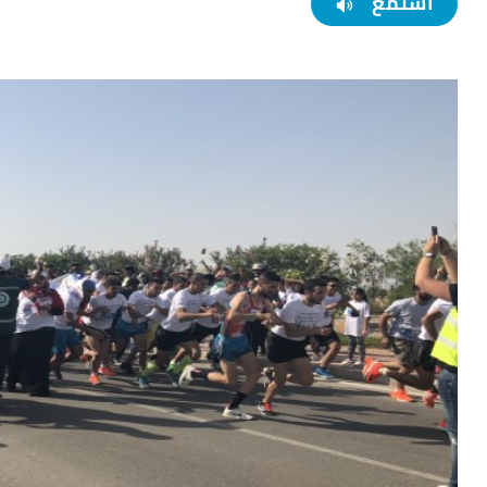
استمع