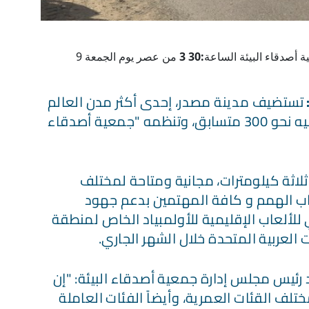
ة أصدقاء البيئة الساعة
:30
3
من عصر يوم الجمعة 9
تستضيف مدينة مصدر، إحدى أكثر مدن العالم
استدامة، "الماراثون البيئي" الذي يُتوقع أن يشارك فيه نحو 300 متسابق، وتنظمه "جمعية أصدقاء
اثة كيلومترات، مجانية ومتاحة لمختلف
حاب الهمم و كافة المهتمين بدعم جهود
ي للألعاب الإقليمية للأولمبياد الخاص لمنطقة
العربية المتحدة خلال الشهر الجاري.
رئيس مجلس إدارة جمعية أصدقاء البيئة: "إن
ف القئات العمرية، وأيضاً الفئات العاملة