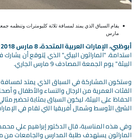
يقام السباق الذي يمتد لمسافة ثلاثة كليومترات وتنظمه جمعي
مارس
أبوظبي، الإمارات العربية المتحدة،
8
مارس 2018:
البيئة" يوم الجمعة المصادف 9 مارس الجاري.
وستكون المشاركة في السباق الذي يمتد لمسافة ثل
الفئات العمرية من الرجال والنساء والأطفال و أص
الحفاظ على البيئة، ليكون السباق بمثابة تحضير مثال
الشرق الأوسط وشمال أفريقيا التي تقام في الإمارات 
وفي هذه المناسبة، قال الدكتور إبراهيم علي محمد 
الماراثون يستهدف طلبة المدارس والجامعات من مختل