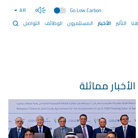
AR
Go Low Carbon
نا
التأثير
الأخبار
المستثمرون
الوظائف
التواصل
الأخبار مماثلة