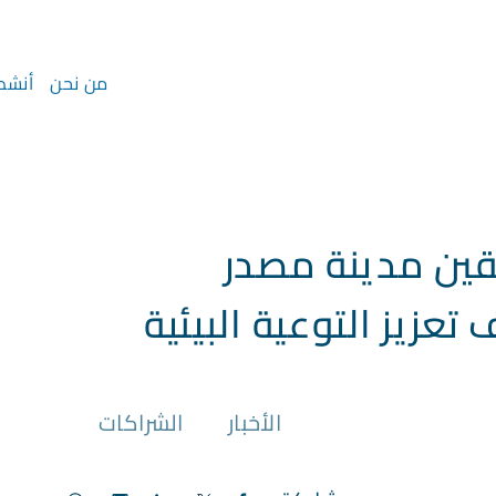
من نحن
أنشطت
قين مدينة مصدر
زيز التوعية البيئية
الأخبار
الشراكات