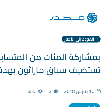
العودة إلى الأخبار
​بمشاركة المئات من المتساب
تستضيف سباق ماراثون بهدف تع
10 مارس 2018
2
655