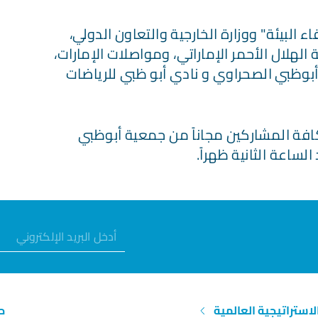
 البيئة" ووزارة الخارجية والتعاون الدولي،
 الهلال الأحمر الإماراتي، ومواصلات الإمارات،
وظبي الصحراوي و نادي أبو ظبي للرياضات
افة المشاركين مجاناً من جمعية أبوظبي
لساعة الثانية ظهراً.
الاستراتيجية العالمية
ح