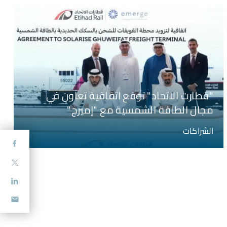
"قطارت الاتحاد" توقع اتفاقية تعاون في
مجال الطاقة الشمسية مع "إميرج"
الشراكات