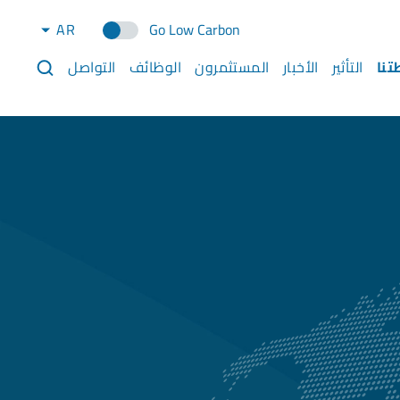
AR
Go Low Carbon
تنا
التأثير
الأخبار
المستثمرون
الوظائف
التواصل